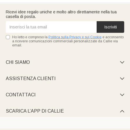
Ricevi idee regalo uniche e molto altro direttamente nella tua
casella di posta.
Iscriviti
Ho letto e compreso la
Politica sulla Privacy e sui Cookie
e acconsento
a ricevere comunicazioni commerciali personalizzate da Callie via
email.
CHI SIAMO

ASSISTENZA CLIENTI

CONTATTACI

SCARICA L’APP DI CALLIE
