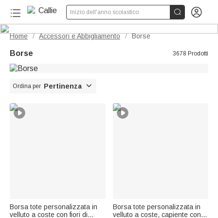


Inizio dell'anno scolastico
Home
Accessori e Abbigliamento
Borse
/
/
Borse
3678 Prodotti

Pertinenza
Ordina per
Borsa tote personalizzata in
Borsa tote personalizzata in
velluto a coste con fiori di
velluto a coste, capiente con