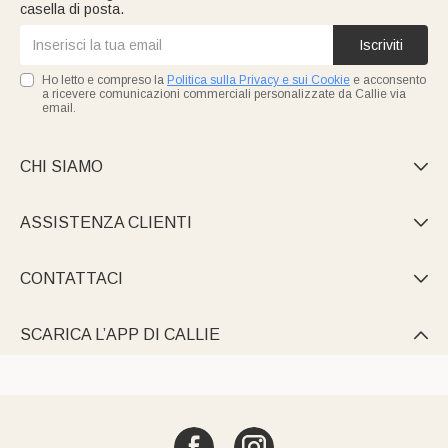
casella di posta.
Iscriviti
Ho letto e compreso la
Politica sulla Privacy e sui Cookie
e acconsento
a ricevere comunicazioni commerciali personalizzate da Callie via
email.
CHI SIAMO

ASSISTENZA CLIENTI

CONTATTACI

SCARICA L’APP DI CALLIE
