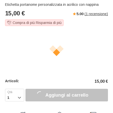
Etichetta portanome personalizzata in acrilico con nappina
15,00
€
5.00
(
1
recensione)
Compra di più Risparmia di più
Articoli:
15,00
€
Aggiungi al carrello
