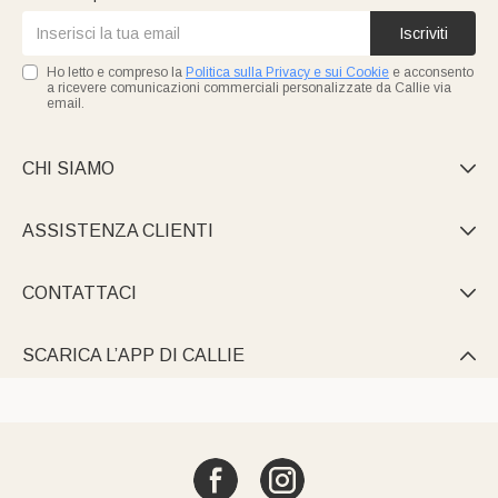
Iscriviti
Ho letto e compreso la
Politica sulla Privacy e sui Cookie
e acconsento
a ricevere comunicazioni commerciali personalizzate da Callie via
email.
CHI SIAMO

ASSISTENZA CLIENTI

CONTATTACI

SCARICA L’APP DI CALLIE
