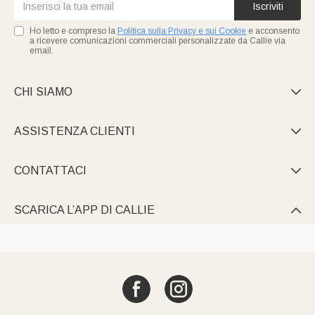
Iscriviti
Ho letto e compreso la
Politica sulla Privacy e sui Cookie
e acconsento
a ricevere comunicazioni commerciali personalizzate da Callie via
email.
CHI SIAMO

ASSISTENZA CLIENTI

CONTATTACI

SCARICA L’APP DI CALLIE
