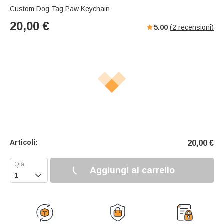
Custom Dog Tag Paw Keychain
20,00
€
5.00
(
2
recensioni)
Articoli:
20,00
€
Aggiungi al carrello
