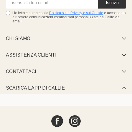
Iscriviti
Ho letto e compreso la
Politica sulla Privacy e sui Cookie
e acconsento
a ricevere comunicazioni commerciali personalizzate da Callie via
email.
CHI SIAMO

ASSISTENZA CLIENTI

CONTATTACI

SCARICA L’APP DI CALLIE
