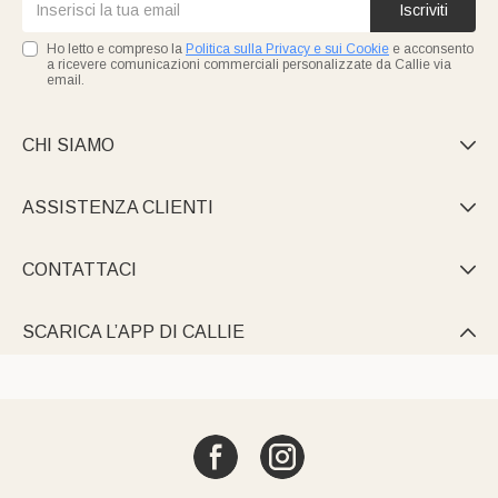
Iscriviti
Ho letto e compreso la
Politica sulla Privacy e sui Cookie
e acconsento
a ricevere comunicazioni commerciali personalizzate da Callie via
email.
CHI SIAMO

ASSISTENZA CLIENTI

CONTATTACI

SCARICA L’APP DI CALLIE
