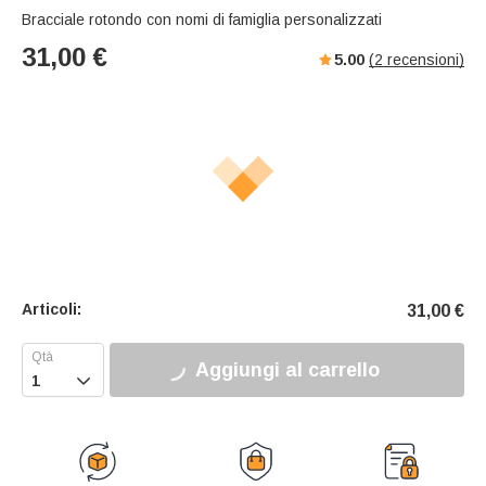
Bracciale rotondo con nomi di famiglia personalizzati
31,00
€
5.00
(
2
recensioni)
Articoli:
31,00
€
Aggiungi al carrello
