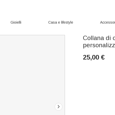
Gioielli
Casa e lifestyle
Accessor
Collana di c
personaliz
25,00
€