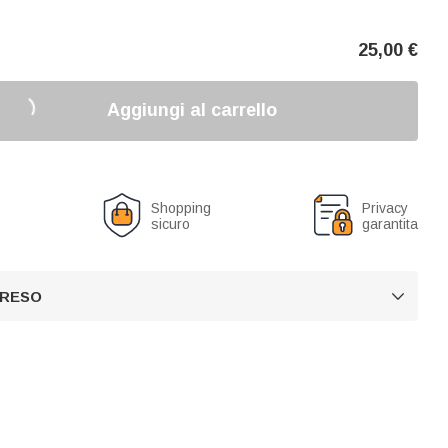
25,00
€
Aggiungi al carrello
o
Shopping
Privacy
sicuro
garantita
 RESO
