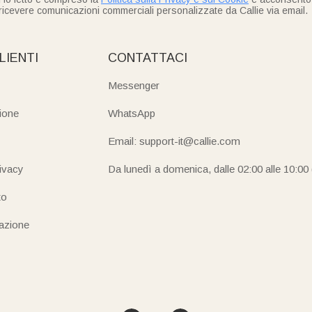
ricevere comunicazioni commerciali personalizzate da Callie via email.
LIENTI
CONTATTACI
Messenger
ione
WhatsApp
Email: support-it@callie.com
rivacy
Da lunedì a domenica, dalle 02:00 alle 10:00
to
iazione