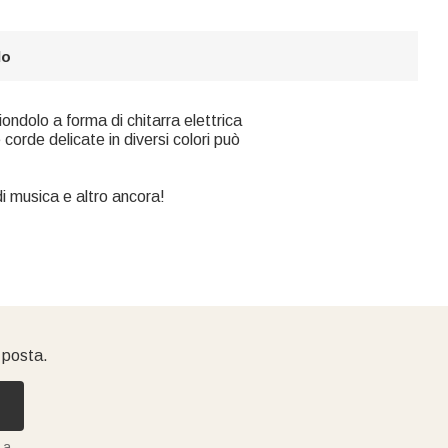
lo
ondolo a forma di chitarra elettrica
 corde delicate in diversi colori può
 musica e altro ancora!
i posta.
 a