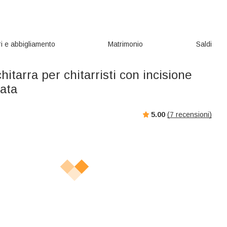
i e abbigliamento
Matrimonio
Saldi
hitarra per chitarristi con incisione
zata
5.00
(
7
recensioni)