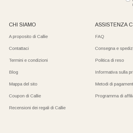
CHI SIAMO
ASSISTENZA C
A proposito di Callie
FAQ
Contattaci
Consegna e spediz
Termini e condizioni
Politica di reso
Blog
Informativa sulla p
Mappa del sito
Metodi di pagamen
Coupon di Callie
Programma di affil
Recensioni dei regali di Callie