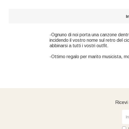
I
-Ognuno di noi porta una canzone dentro 
incidendo il vostro nome sul retro del ci
abbinarsi a tutti i vostri outfit.
-Ottimo regalo per marito musicista, m
Ricevi 