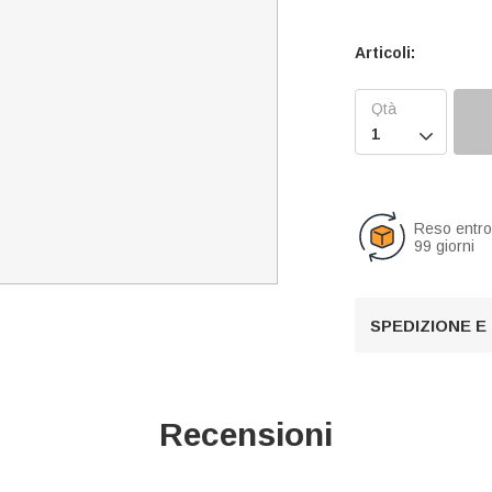
Articoli:

Reso entr
99 giorni
SPEDIZIONE E
Recensioni