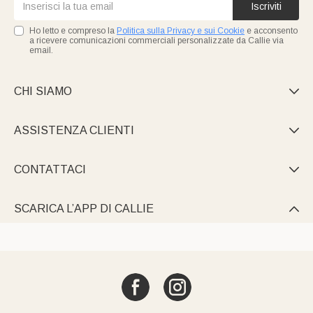
Iscriviti
Ho letto e compreso la
Politica sulla Privacy e sui Cookie
e acconsento
a ricevere comunicazioni commerciali personalizzate da Callie via
email.
CHI SIAMO

ASSISTENZA CLIENTI

CONTATTACI

SCARICA L’APP DI CALLIE
