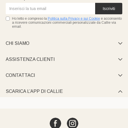
Iscriviti
Ho letto e compreso la
Politica sulla Privacy e sui Cookie
e acconsento
a ricevere comunicazioni commerciali personalizzate da Callie via
email.
CHI SIAMO

ASSISTENZA CLIENTI

CONTATTACI

SCARICA L’APP DI CALLIE
