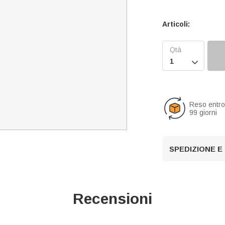
Articoli:

Reso entr
99 giorni
SPEDIZIONE E
Recensioni