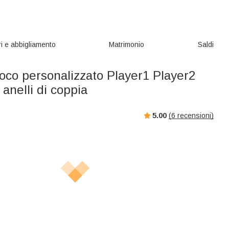
i e abbigliamento
Matrimonio
Saldi
ioco personalizzato Player1 Player2
i anelli di coppia
5.00
(
6
recensioni)