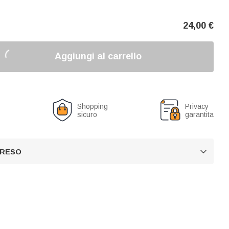
24,00
€
Aggiungi al carrello
o
Shopping
Privacy
sicuro
garantita
 RESO
