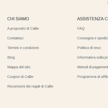
CHI SIAMO
ASSISTENZA C
A proposito di Callie
FAQ
Contattaci
Consegna e spediz
Termini e condizioni
Politica di reso
Blog
Informativa sulla p
Mappa del sito
Metodi di pagamen
Coupon di Callie
Programma di affil
Recensioni dei regali di Callie