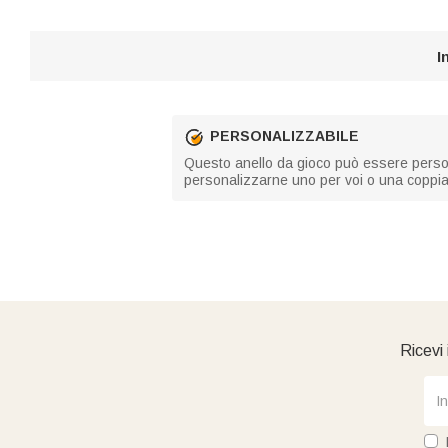
I
PERSONALIZZABILE
Questo anello da gioco può essere personal
personalizzarne uno per voi o una coppia 
Ricevi 