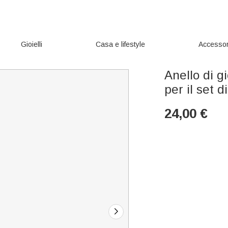
Gioielli
Casa e lifestyle
Accessor
Anello di g
per il set d
24,00
€