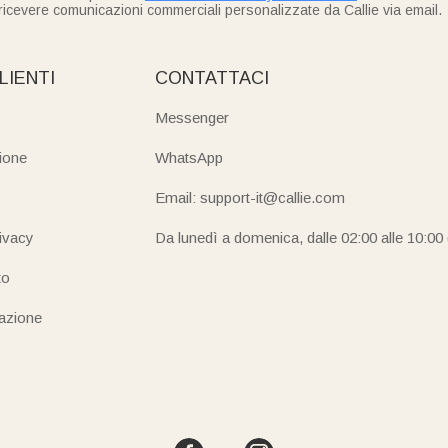
ricevere comunicazioni commerciali personalizzate da Callie via email.
LIENTI
CONTATTACI
Messenger
ione
WhatsApp
Email: support-it@callie.com
rivacy
Da lunedì a domenica, dalle 02:00 alle 10:00
to
iazione