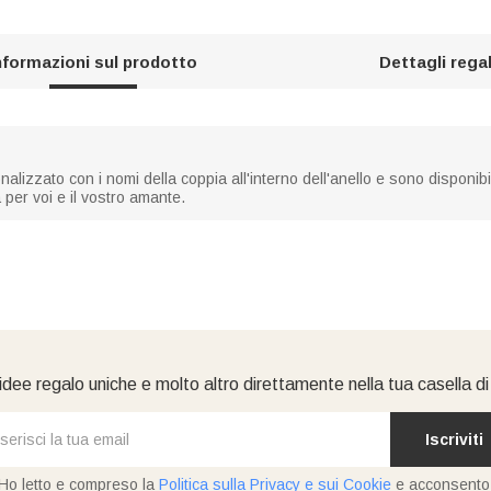
nformazioni sul prodotto
Dettagli rega
izzato con i nomi della coppia all'interno dell'anello e sono disponibili
per voi e il vostro amante.
idee regalo uniche e molto altro direttamente nella tua casella d
Iscriviti
Ho letto e compreso la
Politica sulla Privacy e sui Cookie
e acconsento