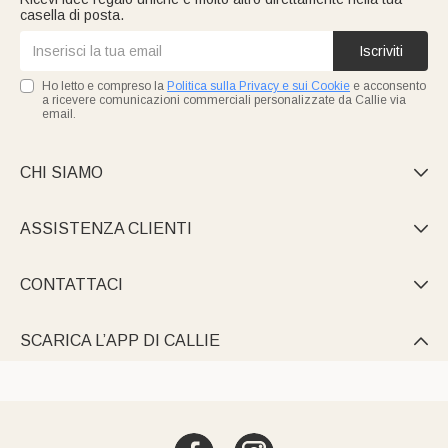
casella di posta.
Iscriviti
Ho letto e compreso la
Politica sulla Privacy e sui Cookie
e acconsento
a ricevere comunicazioni commerciali personalizzate da Callie via
email.
CHI SIAMO

ASSISTENZA CLIENTI

CONTATTACI

SCARICA L’APP DI CALLIE
