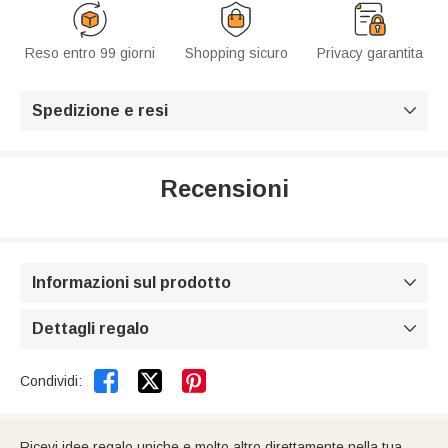
Reso entro 99 giorni
Shopping sicuro
Privacy garantita
Spedizione e resi

Recensioni
Informazioni sul prodotto

Dettagli regalo



Condividi:
Ricevi idee regalo uniche e molto altro direttamente nella tua