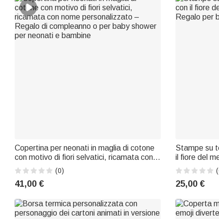
Copertina per neonati in maglia di cotone
Stampe su te
con motivo di fiori selvatici, ricamata con
il fiore del 
nome personalizzato – Regalo di
Regalo per 
(0)
(
compleanno o per baby shower per
41,00 €
25,00 €
neonati e bambine