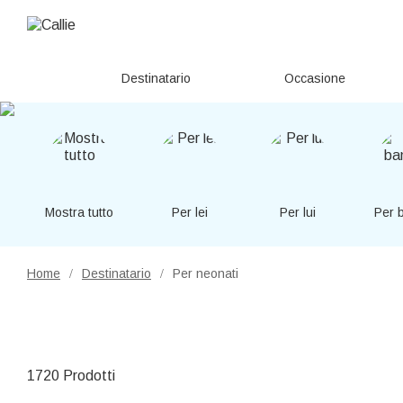
Destinatario
Occasione
Mostra tutto
Per lei
Per lui
Per 
Home
Destinatario
Per neonati
/
/
1720 Prodotti