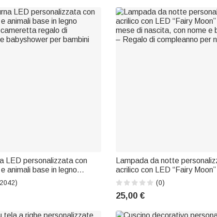
na LED personalizzata con
Lampada da notte personalizz
 e animali base in legno
acrilico con LED “Fairy Moon” 
cameretta regalo di
mese di nascita, con nome e 
(2042)
(0)
e babyshower per bambini
– Regalo di compleanno per n
25,00 €