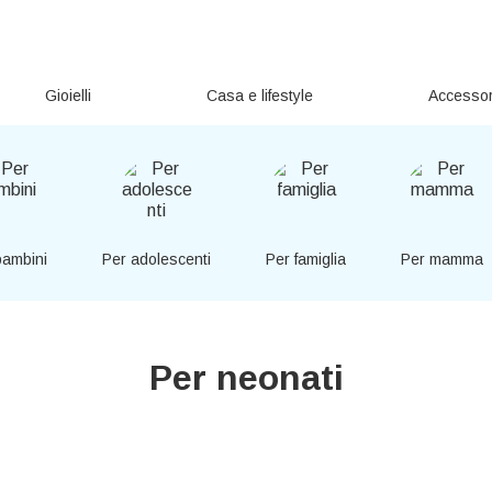
Gioielli
Casa e lifestyle
Accessor
bambini
Per adolescenti
Per famiglia
Per mamma
Per neonati