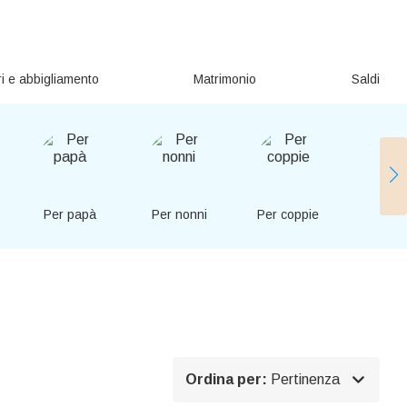
i e abbigliamento
Matrimonio
Saldi
Per papà
Per nonni
Per coppie
Per am

Ordina per:
Pertinenza