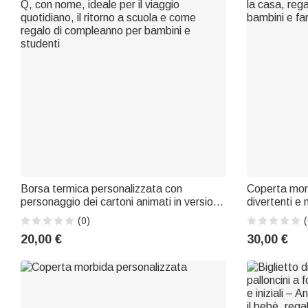
Borsa termica personalizzata con
Coperta morb
personaggio dei cartoni animati in versione
divertenti e
Q, con nome, ideale per il viaggio
casa, regalo
(0)
(
quotidiano, il ritorno a scuola e come
bambini e fam
20,00 €
30,00 €
regalo di compleanno per bambini e
studenti