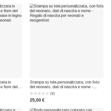
ata in
Stampa su tela personalizzata, con foto
e fiore del
del neonato, dati di nascita e nome -
base in legno
Regalo di nascita per neonati e
(0)
eonati
neogenitori
25,00 €