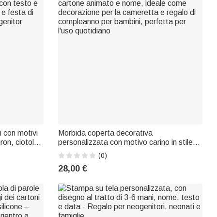
i con motivi
Morbida coperta decorativa
eron, ciotola
personalizzata con motivo carino in stile
sto e anno;
cartone animato e nome, ideale come
(0)
a di
decorazione per la cameretta e regalo di
28,00 €
genitor
compleanno per bambini, perfetta per
l'uso quotidiano