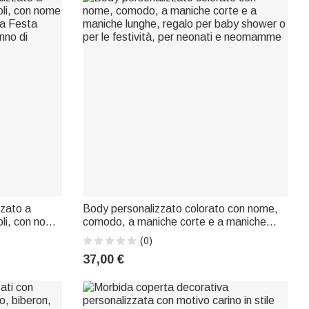
zzato a
Body personalizzato colorato con nome,
li, con nome
comodo, a maniche corte e a maniche
 la Festa
lunghe, regalo per baby shower o per le
(0)
nno di
festività, per neonati e neomamme
37,00 €