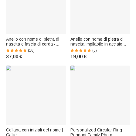
Anello con nome di pietra di
Anello con nome di pietra di
nascita e fascia di corda -
nascita impilabile in acciaio
Callie
inossidabile
(16)
(5)
37,00 €
19,00 €
Collana con iniziali del nome |
Personalized Circular Ring
Callie
Pendant Family Photo