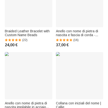
Braided Leather Bracelet with
Anello con nome di pietra di
Custom Name Beads
nascita e fascia di corda -
Callie
(22)
(16)
24,00 €
37,00 €
Anello con nome di pietra di
Collana con iniziali del nome |
nascita impilabile in acciaio
Callie