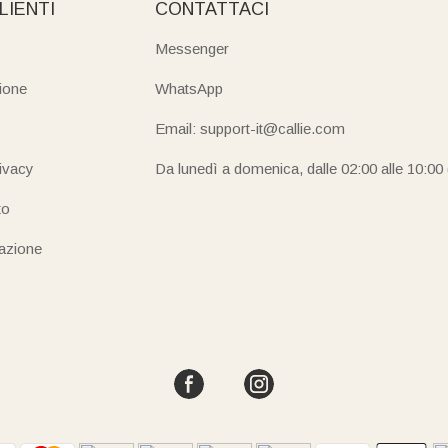
LIENTI
CONTATTACI
Messenger
ione
WhatsApp
Email: support-it@callie.com
rivacy
Da lunedì a domenica, dalle 02:00 alle 10:00
to
iazione