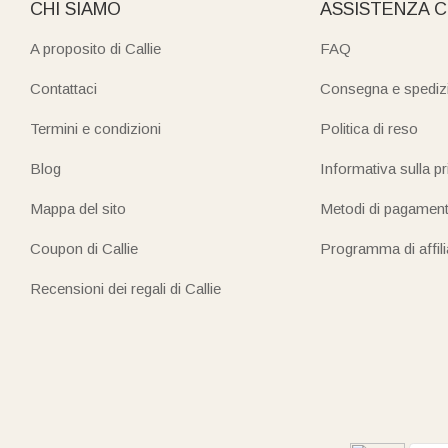
CHI SIAMO
ASSISTENZA C
A proposito di Callie
FAQ
Contattaci
Consegna e spediz
Termini e condizioni
Politica di reso
Blog
Informativa sulla p
Mappa del sito
Metodi di pagamen
Coupon di Callie
Programma di affil
Recensioni dei regali di Callie