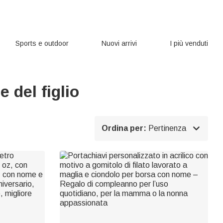
Sports e outdoor
Nuovi arrivi
I più venduti
 del figlio

Ordina per:
Pertinenza