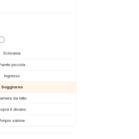
Scrivania
Parete piccola
Ingresso
Soggiorno
amera da letto
opra il divano
Ampio salone