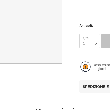
Articoli:

Reso entr
99 giorni
SPEDIZIONE E