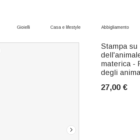
Gioielli
Casa e lifestyle
Abbigliamento
Stampa su t
dell'animal
materica -
degli anima
27,00
€