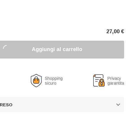
27,00
€
Aggiungi al carrello
o
Shopping
Privacy
sicuro
garantita
 RESO
