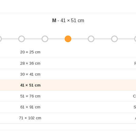
M
- 41 × 51 cm
20 × 25 cm
28 × 36 cm
30 × 41 cm
41 × 51 cm
51 × 76 cm
C
61 × 91 cm
S
71 × 102 cm