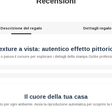
Recensioni
Descrizione del regalo
Dettagli regalo
exture a vista: autentico effetto pittori
o passa il cursore per esplorare i dettagli della stampa Giclée profess
Il cuore della tua casa
tto per ogni ambiente. Avvia la riproduzione automatica per scoprire la 