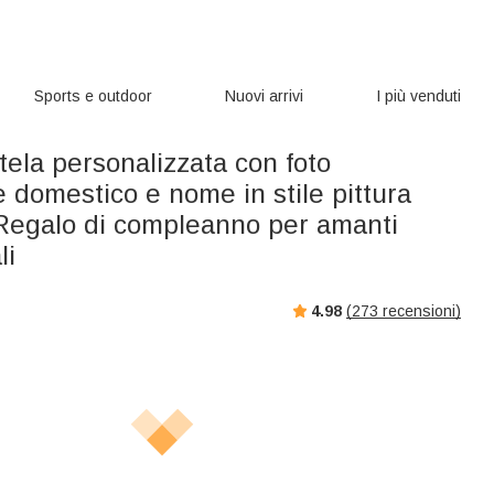
Sports e outdoor
Nuovi arrivi
I più venduti
ela personalizzata con foto
e domestico e nome in stile pittura
 Regalo di compleanno per amanti
li
4.98
(
273
recensioni)