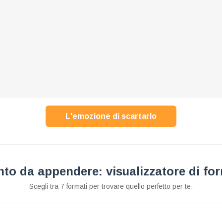
L'emozione di scartarlo
to da appendere: visualizzatore di fo
Scegli tra 7 formati per trovare quello perfetto per te.