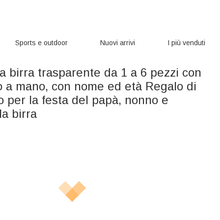
Sports e outdoor
Nuovi arrivi
I più venduti
a birra trasparente da 1 a 6 pezzi con
to a mano, con nome ed età Regalo di
 per la festa del papà, nonno e
a birra