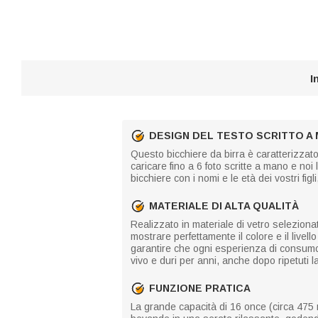
I
DESIGN DEL TESTO SCRITTO A
Questo bicchiere da birra è caratterizzato 
caricare fino a 6 foto scritte a mano e no
bicchiere con i nomi e le età dei vostri fig
MATERIALE DI ALTA QUALITÀ
Realizzato in materiale di vetro seleziona
mostrare perfettamente il colore e il livell
garantire che ogni esperienza di consumo 
vivo e duri per anni, anche dopo ripetuti l
FUNZIONE PRATICA
La grande capacità di 16 once (circa 475 ml