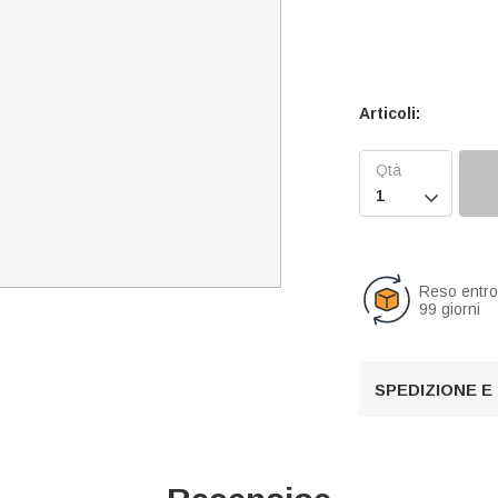
Articoli:

Reso entr
99 giorni
SPEDIZIONE E