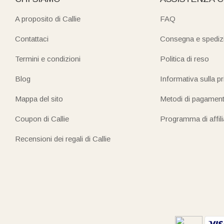
A proposito di Callie
FAQ
Contattaci
Consegna e spediz
Termini e condizioni
Politica di reso
Blog
Informativa sulla p
Mappa del sito
Metodi di pagamen
Coupon di Callie
Programma di affil
Recensioni dei regali di Callie