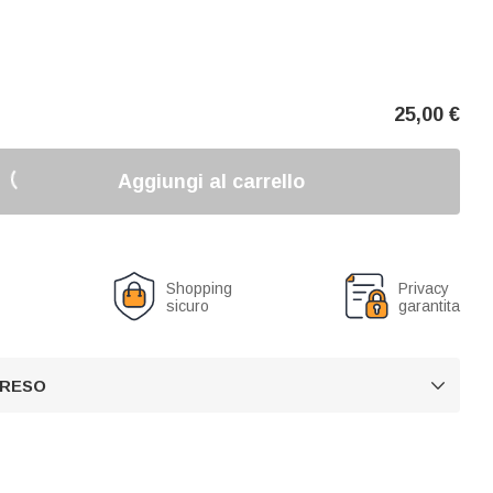
25,00
€
Aggiungi al carrello
o
Shopping
Privacy
sicuro
garantita
 RESO
