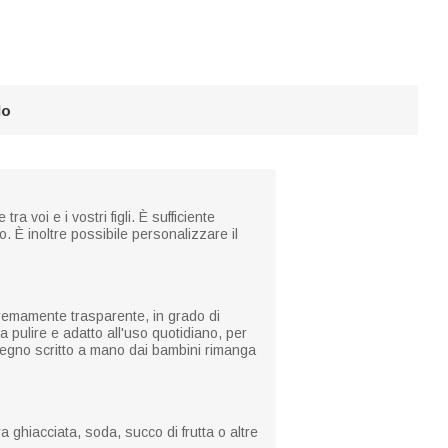
lo
 voi e i vostri figli. È sufficiente
. È inoltre possibile personalizzare il
stremamente trasparente, in grado di
da pulire e adatto all'uso quotidiano, per
segno scritto a mano dai bambini rimanga
a ghiacciata, soda, succo di frutta o altre