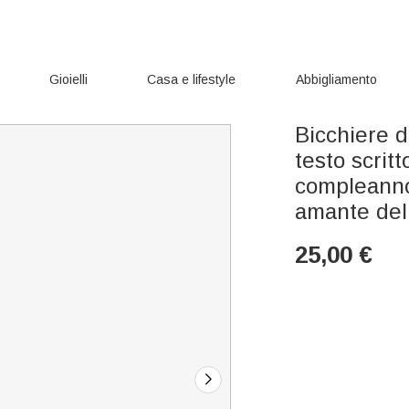
Gioielli
Casa e lifestyle
Abbigliamento
Bicchiere d
testo scrit
compleanno
amante dell
25,00
€