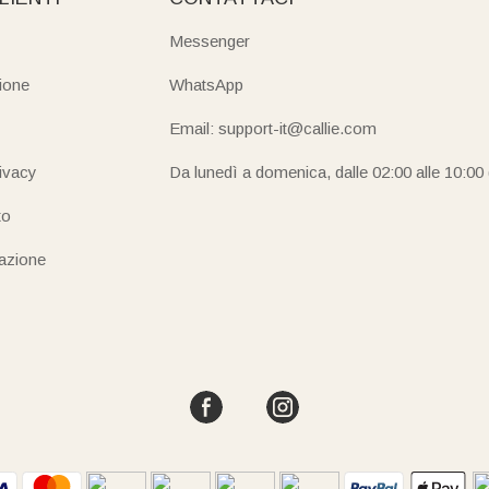
Messenger
ione
WhatsApp
Email: support-it@callie.com
rivacy
Da lunedì a domenica, dalle 02:00 alle 10:00
to
iazione