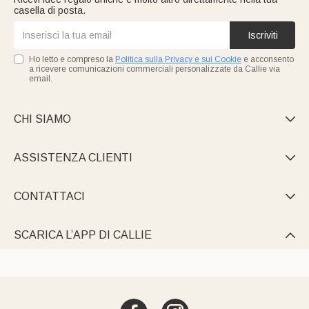
casella di posta.
Iscriviti
Ho letto e compreso la
Politica sulla Privacy e sui Cookie
e acconsento
a ricevere comunicazioni commerciali personalizzate da Callie via
email.
CHI SIAMO

ASSISTENZA CLIENTI

CONTATTACI

SCARICA L’APP DI CALLIE
