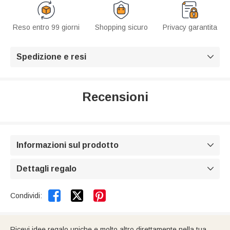
Reso entro 99 giorni
Shopping sicuro
Privacy garantita
Spedizione e resi

Recensioni
Informazioni sul prodotto

Dettagli regalo



Condividi:
Ricevi idee regalo uniche e molto altro direttamente nella tua