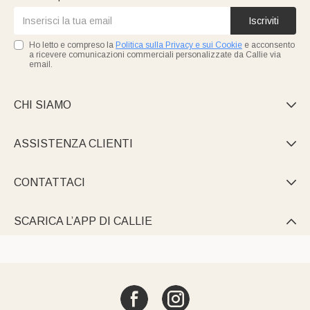
Iscriviti
Ho letto e compreso la
Politica sulla Privacy e sui Cookie
e acconsento
a ricevere comunicazioni commerciali personalizzate da Callie via
email.
CHI SIAMO

ASSISTENZA CLIENTI

CONTATTACI

SCARICA L’APP DI CALLIE
