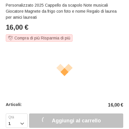
Personalizzato 2025 Cappello da scapolo Note musicali
Giocatore Magnete da frigo con foto e nome Regalo di laurea
per amici laureati
16,00
€
Compra di più Risparmia di più
Articoli:
16,00
€
Aggiungi al carrello
