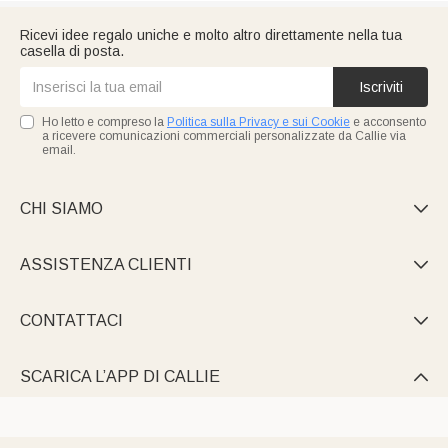
Ricevi idee regalo uniche e molto altro direttamente nella tua
casella di posta.
Iscriviti
Ho letto e compreso la
Politica sulla Privacy e sui Cookie
e acconsento
a ricevere comunicazioni commerciali personalizzate da Callie via
email.
CHI SIAMO

ASSISTENZA CLIENTI

CONTATTACI

SCARICA L’APP DI CALLIE
