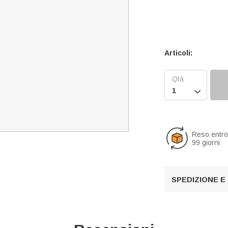
Articoli:

Reso entr
99 giorni
SPEDIZIONE E