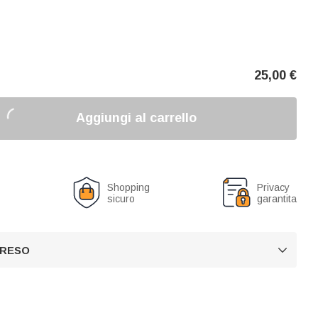
25,00
€
Aggiungi al carrello
o
Shopping
Privacy
sicuro
garantita
 RESO
