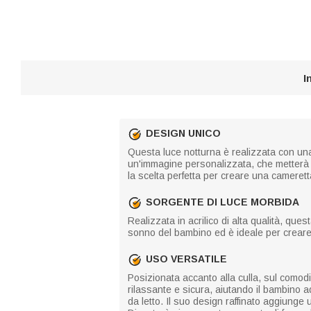
I
DESIGN UNICO
Questa luce notturna è realizzata con un
un'immagine personalizzata, che metterà in
la scelta perfetta per creare una camerett
SORGENTE DI LUCE MORBIDA
Realizzata in acrilico di alta qualità, que
sonno del bambino ed è ideale per creare
USO VERSATILE
Posizionata accanto alla culla, sul comod
rilassante e sicura, aiutando il bambino
da letto. Il suo design raffinato aggiunge