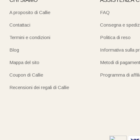
A proposito di Callie
FAQ
Contattaci
Consegna e spediz
Termini e condizioni
Politica di reso
Blog
Informativa sulla p
Mappa del sito
Metodi di pagamen
Coupon di Callie
Programma di affil
Recensioni dei regali di Callie