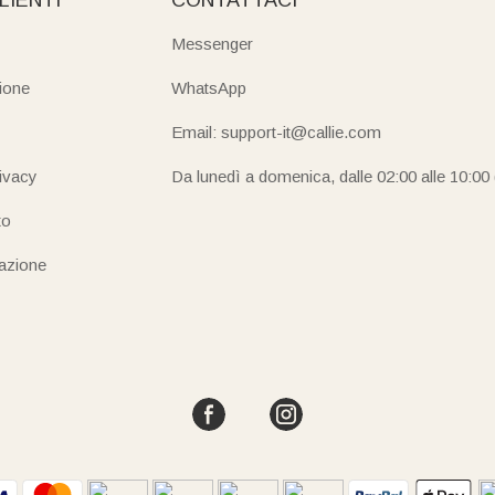
Messenger
ione
WhatsApp
Email: support-it@callie.com
rivacy
Da lunedì a domenica, dalle 02:00 alle 10:00
to
iazione