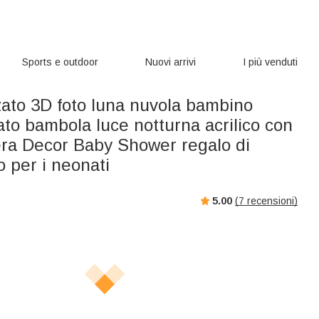
Sports e outdoor
Nuovi arrivi
I più venduti
zato 3D foto luna nuvola bambino
to bambola luce notturna acrilico con
a Decor Baby Shower regalo di
 per i neonati
5.00
(
7
recensioni)