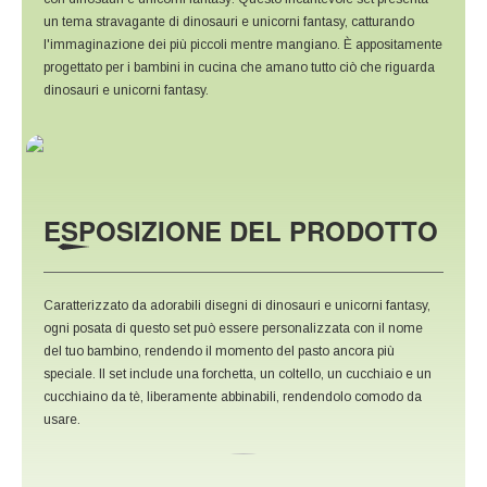
un tema stravagante di dinosauri e unicorni fantasy, catturando
l'immaginazione dei più piccoli mentre mangiano. È appositamente
progettato per i bambini in cucina che amano tutto ciò che riguarda
dinosauri e unicorni fantasy.
ESPOSIZIONE DEL PRODOTTO
Caratterizzato da adorabili disegni di dinosauri e unicorni fantasy,
ogni posata di questo set può essere personalizzata con il nome
del tuo bambino, rendendo il momento del pasto ancora più
speciale. Il set include una forchetta, un coltello, un cucchiaio e un
cucchiaino da tè, liberamente abbinabili, rendendolo comodo da
usare.