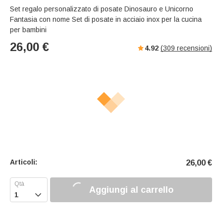
Set regalo personalizzato di posate Dinosauro e Unicorno
Fantasia con nome Set di posate in acciaio inox per la cucina
per bambini
26,00
€
4.92
(
309
recensioni)
Articoli:
26,00
€
Aggiungi al carrello
