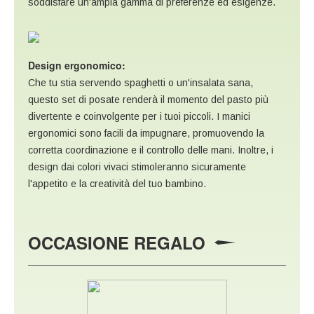
soddisfare un'ampia gamma di preferenze ed esigenze.
Design ergonomico:
Che tu stia servendo spaghetti o un'insalata sana,
questo set di posate renderà il momento del pasto più
divertente e coinvolgente per i tuoi piccoli. I manici
ergonomici sono facili da impugnare, promuovendo la
corretta coordinazione e il controllo delle mani. Inoltre, i
design dai colori vivaci stimoleranno sicuramente
l'appetito e la creatività del tuo bambino.
OCCASIONE REGALO