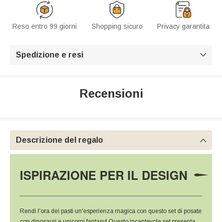
Reso entro 99 giorni
Shopping sicuro
Privacy garantita
Spedizione e resi

Recensioni
Descrizione del regalo

ISPIRAZIONE PER IL DESIGN
Rendi l'ora dei pasti un'esperienza magica con questo set di posate
con dinosauri e unicorni fantasy! Questo incantevole set presenta