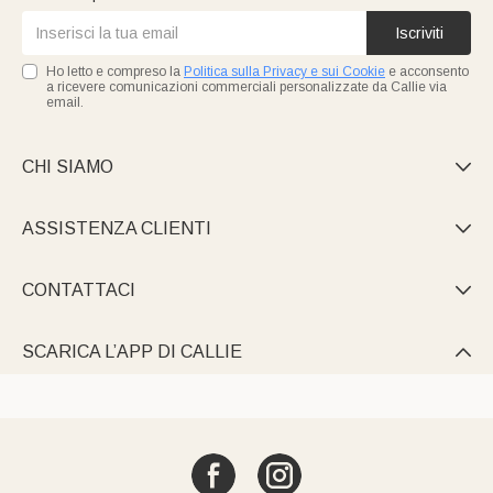
Iscriviti
Ho letto e compreso la
Politica sulla Privacy e sui Cookie
e acconsento
a ricevere comunicazioni commerciali personalizzate da Callie via
email.
CHI SIAMO

ASSISTENZA CLIENTI

CONTATTACI

SCARICA L’APP DI CALLIE
