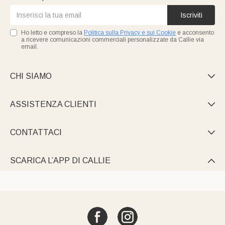
Iscriviti
Ho letto e compreso la
Politica sulla Privacy e sui Cookie
e acconsento
a ricevere comunicazioni commerciali personalizzate da Callie via
email.
CHI SIAMO

ASSISTENZA CLIENTI

CONTATTACI

SCARICA L’APP DI CALLIE
