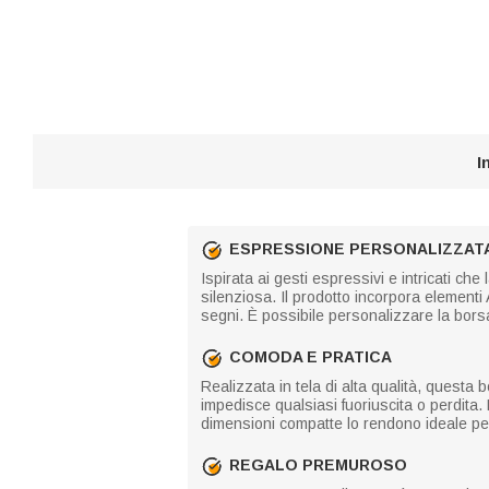
I
ESPRESSIONE PERSONALIZZATA
Ispirata ai gesti espressivi e intricati c
silenziosa. Il prodotto incorpora element
segni. È possibile personalizzare la bors
COMODA E PRATICA
Realizzata in tela di alta qualità, questa 
impedisce qualsiasi fuoriuscita o perdita. È
dimensioni compatte lo rendono ideale per 
REGALO PREMUROSO