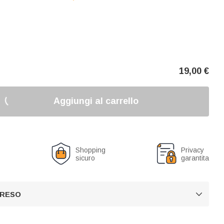
19,00
€
Aggiungi al carrello
o
Shopping
Privacy
sicuro
garantita
 RESO
