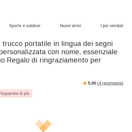
Sports e outdoor
Nuovi arrivi
I più venduti
 trucco portatile in lingua dei segni
personalizzata con nome, essenziale
gio Regalo di ringraziamento per
5.00
(
4
recensioni)
Risparmia di più