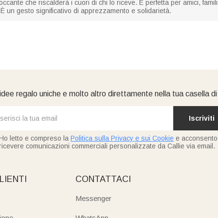
ccante che riscalderà i cuori di chi lo riceve. È perfetta per amici, fam
. È un gesto significativo di apprezzamento e solidarietà.
idee regalo uniche e molto altro direttamente nella tua casella d
Iscriviti
Ho letto e compreso la
Politica sulla Privacy e sui Cookie
e acconsento
ricevere comunicazioni commerciali personalizzate da Callie via email.
LIENTI
CONTATTACI
Messenger
ione
WhatsApp