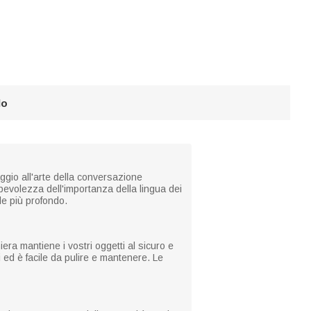
lo
ggio all'arte della conversazione
pevolezza dell'importanza della lingua dei
le più profondo.
iera mantiene i vostri oggetti al sicuro e
ti ed è facile da pulire e mantenere. Le