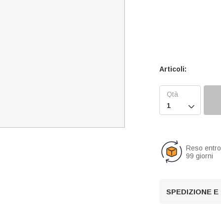
Articoli:

Reso entr
99 giorni
SPEDIZIONE E