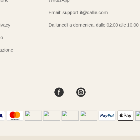
Email: support-it@callie.com
rivacy
Da lunedì a domenica, dalle 02:00 alle 10:00
to
iazione