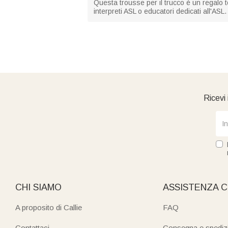
Questa trousse per il trucco è un regalo to
interpreti ASL o educatori dedicati all'ASL
Ricevi 
CHI SIAMO
ASSISTENZA C
A proposito di Callie
FAQ
Contattaci
Consegna e spediz