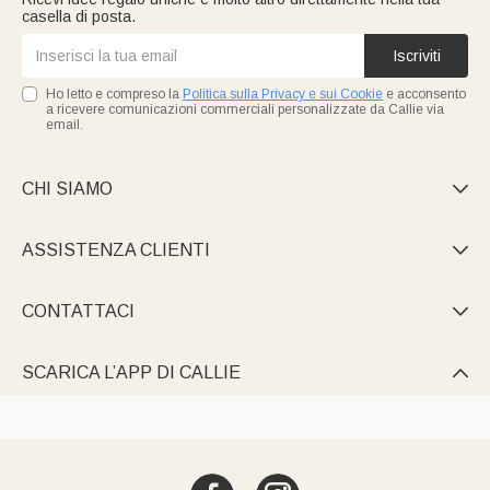
casella di posta.
Iscriviti
Ho letto e compreso la
Politica sulla Privacy e sui Cookie
e acconsento
a ricevere comunicazioni commerciali personalizzate da Callie via
email.
CHI SIAMO

ASSISTENZA CLIENTI

CONTATTACI

SCARICA L’APP DI CALLIE
