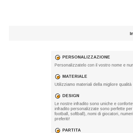
I
PERSONALIZZAZIONE
Personalizzatelo con il vostro nome e nu
MATERIALE
Utilizziamo materiali della migliore qualit
DESIGN
Le nostre infradito sono uniche e conforte
infradito personalizzate sono perfette per 
football, softball), nomi di giocatori, nume
preferiti!
PARTITA