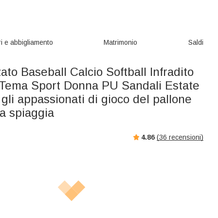
i e abbigliamento
Matrimonio
Saldi
ato Baseball Calcio Softball Infradito
o Tema Sport Donna PU Sandali Estate
gli appassionati di gioco del pallone
a spiaggia
4.86
(
36
recensioni)