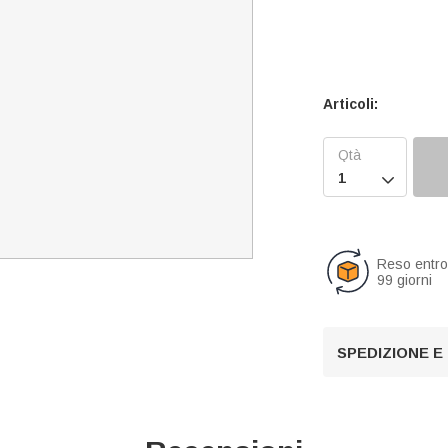
Articoli:

Reso entr
99 giorni
SPEDIZIONE E