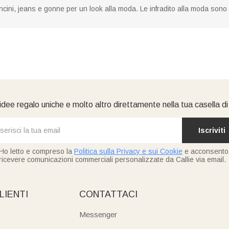
ini, jeans e gonne per un look alla moda. Le infradito alla moda sono a
idee regalo uniche e molto altro direttamente nella tua casella d
Iscriviti
Ho letto e compreso la
Politica sulla Privacy e sui Cookie
e acconsento
ricevere comunicazioni commerciali personalizzate da Callie via email.
LIENTI
CONTATTACI
Messenger