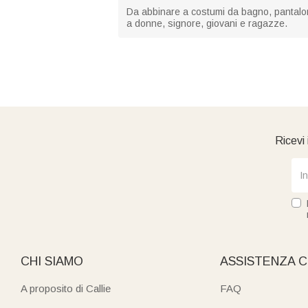
Da abbinare a costumi da bagno, pantalonc
a donne, signore, giovani e ragazze.
Ricevi 
CHI SIAMO
ASSISTENZA C
A proposito di Callie
FAQ