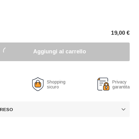
19,00
€
Aggiungi al carrello
o
Shopping
Privacy
sicuro
garantita
 RESO
