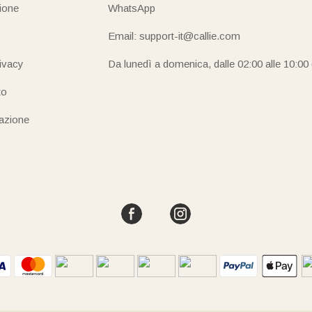
ione
WhatsApp
Email: support-it@callie.com
rivacy
Da lunedì a domenica, dalle 02:00 alle 10:00
to
iazione