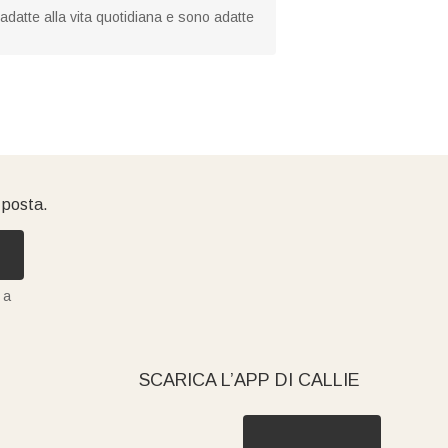
datte alla vita quotidiana e sono adatte
i posta.
 a
SCARICA L’APP DI CALLIE