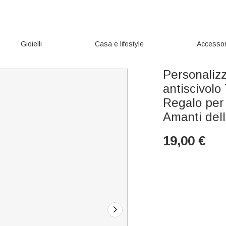
Gioielli
Casa e lifestyle
Accessor
Personalizz
antiscivol
Regalo per 
Amanti dell
19,00
€