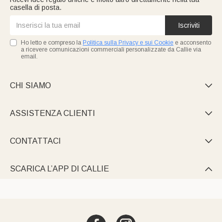
casella di posta.
Iscriviti
Ho letto e compreso la
Politica sulla Privacy e sui Cookie
e acconsento
a ricevere comunicazioni commerciali personalizzate da Callie via
email.
CHI SIAMO

ASSISTENZA CLIENTI

CONTATTACI

SCARICA L’APP DI CALLIE
