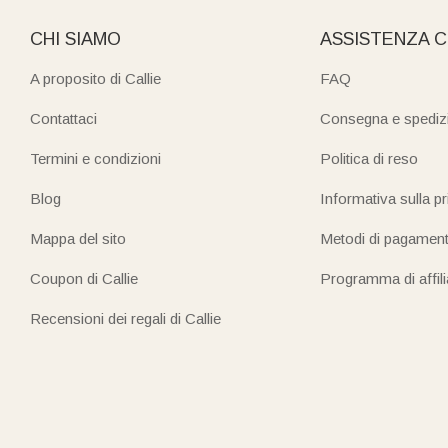
CHI SIAMO
ASSISTENZA C
A proposito di Callie
FAQ
Contattaci
Consegna e spediz
Termini e condizioni
Politica di reso
Blog
Informativa sulla p
Mappa del sito
Metodi di pagamen
Coupon di Callie
Programma di affil
Recensioni dei regali di Callie