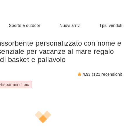
Sports e outdoor
Nuovi arrivi
I più venduti
assorbente personalizzato con nome e
enziale per vacanze al mare regalo
di basket e pallavolo
4.93
(
121
recensioni)
Risparmia di più