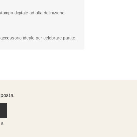
stampa digitale ad alta definizione
accessorio ideale per celebrare partite,
i posta.
 a