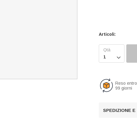
Articoli:

Reso entr
99 giorni
SPEDIZIONE E