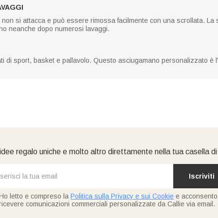
AVAGGI
ia non si attacca e può essere rimossa facilmente con una scrollata. La 
cono neanche dopo numerosi lavaggi.
ati di sport, basket e pallavolo. Questo asciugamano personalizzato è l'
idee regalo uniche e molto altro direttamente nella tua casella d
Iscriviti
Ho letto e compreso la
Politica sulla Privacy e sui Cookie
e acconsento
ricevere comunicazioni commerciali personalizzate da Callie via email.