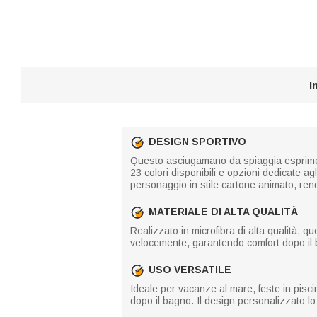
I
DESIGN SPORTIVO
Questo asciugamano da spiaggia esprime p
23 colori disponibili e opzioni dedicate a
personaggio in stile cartone animato, re
MATERIALE DI ALTA QUALITÀ
Realizzato in microfibra di alta qualità, 
velocemente, garantendo comfort dopo il bag
USO VERSATILE
Ideale per vacanze al mare, feste in piscin
dopo il bagno. Il design personalizzato lo