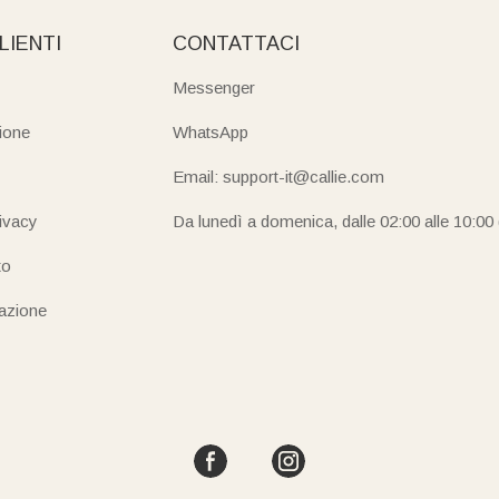
LIENTI
CONTATTACI
Messenger
ione
WhatsApp
Email: support-it@callie.com
rivacy
Da lunedì a domenica, dalle 02:00 alle 10:00
to
iazione