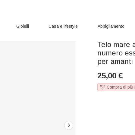
Gioielli
Casa e lifestyle
Abbigliamento
Telo mare 
numero ess
per amanti 
25,00
€
Compra di più 