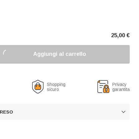
25,00
€
Aggiungi al carrello
o
Shopping
Privacy
sicuro
garantita
 RESO
