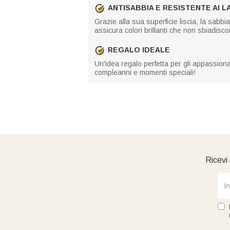
ANTISABBIA E RESISTENTE AI L
Grazie alla sua superficie liscia, la sabb
assicura colori brillanti che non sbiadis
REGALO IDEALE
Un'idea regalo perfetta per gli appassion
compleanni e momenti speciali!
Ricevi 