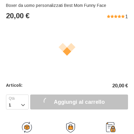
Boxer da uomo personalizzati Best Mom Funny Face
20,00
€
1
Articoli:
20,00
€
Aggiungi al carrello
