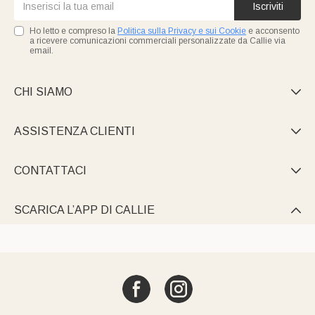
Iscriviti
Ho letto e compreso la
Politica sulla Privacy e sui Cookie
e acconsento
a ricevere comunicazioni commerciali personalizzate da Callie via
email.
CHI SIAMO

ASSISTENZA CLIENTI

CONTATTACI

SCARICA L’APP DI CALLIE
