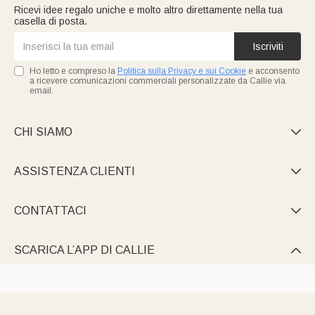
Ricevi idee regalo uniche e molto altro direttamente nella tua
casella di posta.
Iscriviti
Ho letto e compreso la
Politica sulla Privacy e sui Cookie
e acconsento
a ricevere comunicazioni commerciali personalizzate da Callie via
email.
CHI SIAMO

ASSISTENZA CLIENTI

CONTATTACI

SCARICA L’APP DI CALLIE
