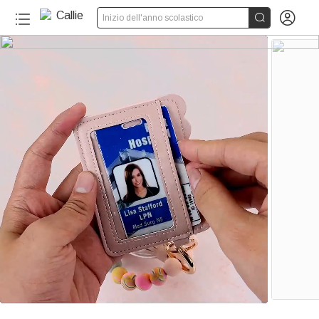


Inizio dell'anno scolastico