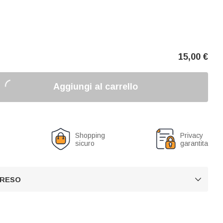
15,00
€
Aggiungi al carrello
o
Shopping
Privacy
sicuro
garantita
 RESO
