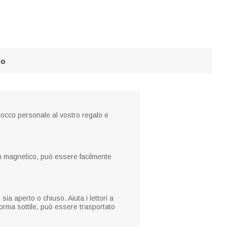
lo
tocco personale al vostro regalo e
ign magnetico, può essere facilmente
ia aperto o chiuso. Aiuta i lettori a
forma sottile, può essere trasportato