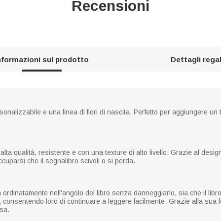
Recensioni
nformazioni sul prodotto
Dettagli rega
alizzabile e una linea di fiori di nascita. Perfetto per aggiungere un 
alta qualità, resistente e con una texture di alto livello. Grazie al des
ccuparsi che il segnalibro scivoli o si perda.
rdinatamente nell'angolo del libro senza danneggiarlo, sia che il libro s
ra, consentendo loro di continuare a leggere facilmente. Grazie alla sua 
sa.