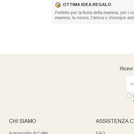
OTTIMA IDEA REGALO
Perfetto per la festa della mamma, per i c
mamma, la nonna, l'amica o chiunque ami i 
Ricevi 
CHI SIAMO
ASSISTENZA C
A proposito di Callie
FAQ