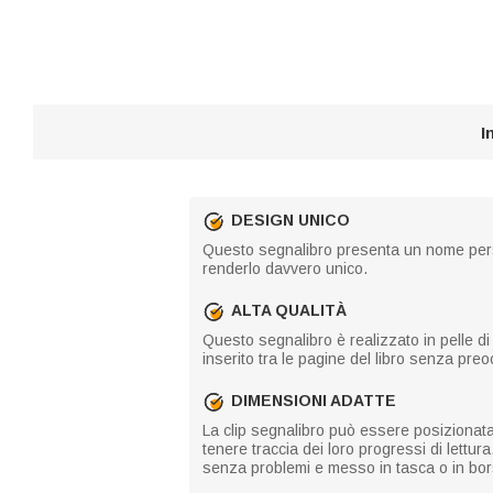
I
DESIGN UNICO
Questo segnalibro presenta un nome person
renderlo davvero unico.
ALTA QUALITÀ
Questo segnalibro è realizzato in pelle di 
inserito tra le pagine del libro senza preo
DIMENSIONI ADATTE
La clip segnalibro può essere posizionata o
tenere traccia dei loro progressi di lettu
senza problemi e messo in tasca o in bor