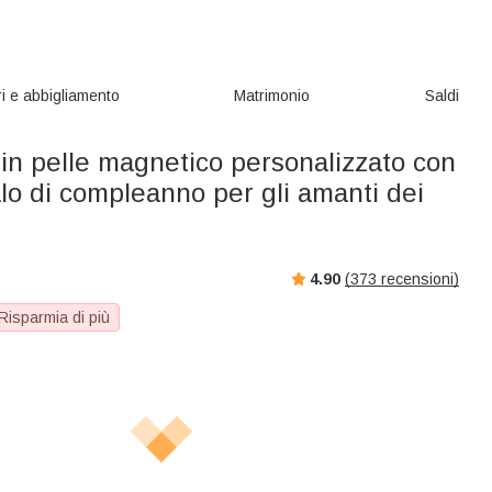
i e abbigliamento
Matrimonio
Saldi
in pelle magnetico personalizzato con
o di compleanno per gli amanti dei
4.90
(
373
recensioni)
Risparmia di più