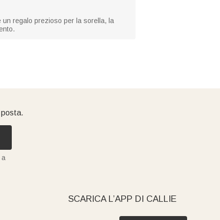
 un regalo prezioso per la sorella, la
ento.
i posta.
 a
SCARICA L’APP DI CALLIE