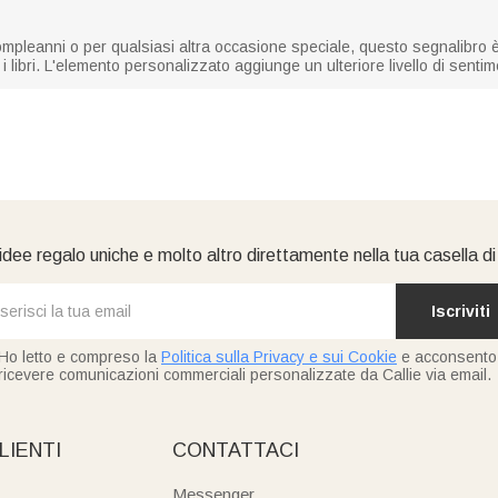
ompleanni o per qualsiasi altra occasione speciale, questo segnalibro è
libri. L'elemento personalizzato aggiunge un ulteriore livello di sentim
idee regalo uniche e molto altro direttamente nella tua casella d
Iscriviti
Ho letto e compreso la
Politica sulla Privacy e sui Cookie
e acconsento
ricevere comunicazioni commerciali personalizzate da Callie via email.
LIENTI
CONTATTACI
Messenger