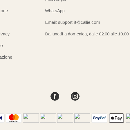
ione
WhatsApp
Email: support-it@callie.com
rivacy
Da lunedì a domenica, dalle 02:00 alle 10:00
to
iazione