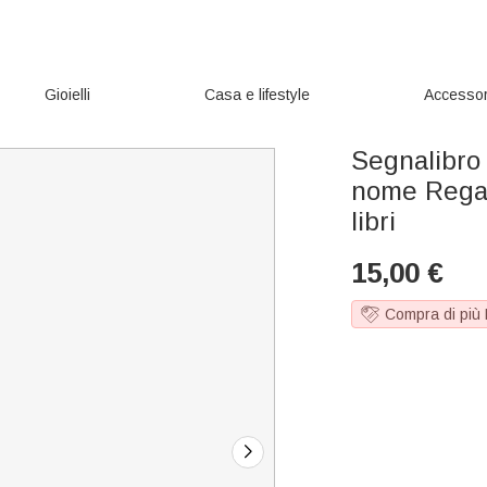
Gioielli
Casa e lifestyle
Accessor
Segnalibro 
nome Regal
libri
15,00
€
Compra di più 