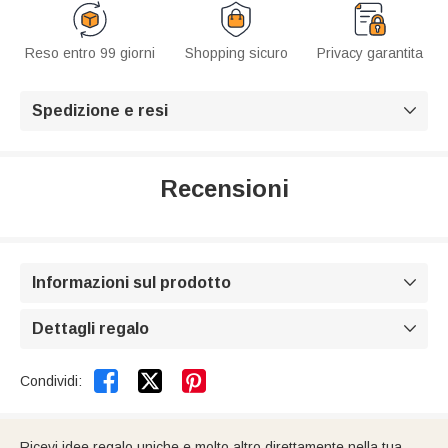
Reso entro 99 giorni
Shopping sicuro
Privacy garantita
Spedizione e resi

Recensioni
Informazioni sul prodotto

Dettagli regalo



Condividi:
Ricevi idee regalo uniche e molto altro direttamente nella tua