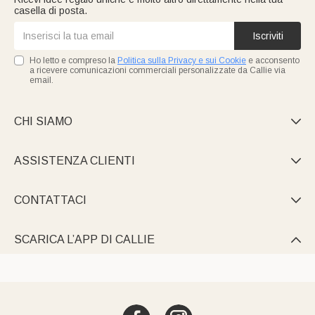
casella di posta.
Iscriviti
Ho letto e compreso la
Politica sulla Privacy e sui Cookie
e acconsento
a ricevere comunicazioni commerciali personalizzate da Callie via
email.
CHI SIAMO

ASSISTENZA CLIENTI

CONTATTACI

SCARICA L’APP DI CALLIE
