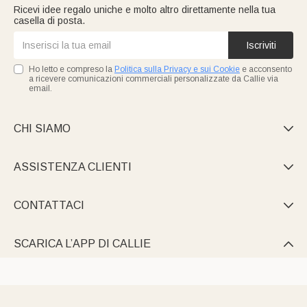
Ricevi idee regalo uniche e molto altro direttamente nella tua
casella di posta.
Iscriviti
Ho letto e compreso la
Politica sulla Privacy e sui Cookie
e acconsento
a ricevere comunicazioni commerciali personalizzate da Callie via
email.
CHI SIAMO

ASSISTENZA CLIENTI

CONTATTACI

SCARICA L’APP DI CALLIE
