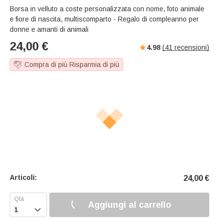
Borsa in velluto a coste personalizzata con nome, foto animale
e fiore di nascita, multiscomparto - Regalo di compleanno per
donne e amanti di animali
24,00
€
4.98
(
41
recensioni)
Compra di più Risparmia di più
Articoli:
24,00
€
Aggiungi al carrello
