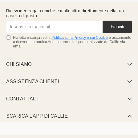
Ricevi idee regalo uniche e molto altro direttamente nella tua
casella di posta.
Iscriviti
Ho letto e compreso la
Politica sulla Privacy e sui Cookie
e acconsento
a ricevere comunicazioni commerciali personalizzate da Callie via
email.
CHI SIAMO

ASSISTENZA CLIENTI

CONTATTACI

SCARICA L’APP DI CALLIE
