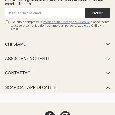
casella di posta.
Iscriviti
Ho letto e compreso la
Politica sulla Privacy e sui Cookie
e acconsento
a ricevere comunicazioni commerciali personalizzate da Callie via
email.
CHI SIAMO

ASSISTENZA CLIENTI

CONTATTACI

SCARICA L’APP DI CALLIE
