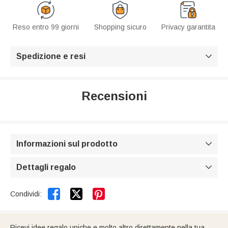
Reso entro 99 giorni
Shopping sicuro
Privacy garantita
Spedizione e resi

Recensioni
Informazioni sul prodotto

Dettagli regalo



Condividi:
Ricevi idee regalo uniche e molto altro direttamente nella tua