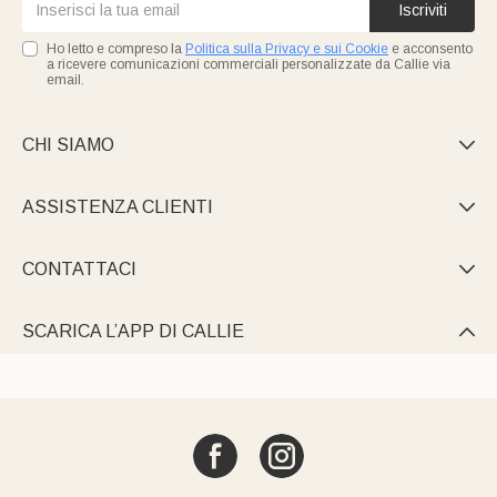
Iscriviti
Ho letto e compreso la
Politica sulla Privacy e sui Cookie
e acconsento
a ricevere comunicazioni commerciali personalizzate da Callie via
email.
CHI SIAMO

ASSISTENZA CLIENTI

CONTATTACI

SCARICA L’APP DI CALLIE
