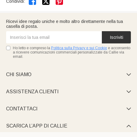


Condividi:
Ricevi idee regalo uniche e molto altro direttamente nella tua
casella di posta.
Iscriviti
Ho letto e compreso la
Politica sulla Privacy e sui Cookie
e acconsento
a ricevere comunicazioni commerciali personalizzate da Callie via
email.
CHI SIAMO

ASSISTENZA CLIENTI

CONTATTACI

SCARICA L’APP DI CALLIE
