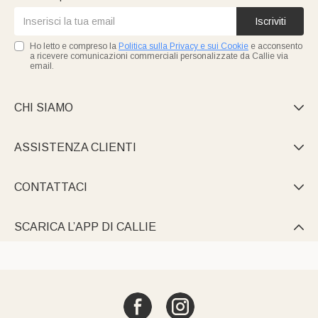
Iscriviti
Ho letto e compreso la
Politica sulla Privacy e sui Cookie
e acconsento
a ricevere comunicazioni commerciali personalizzate da Callie via
email.
CHI SIAMO

ASSISTENZA CLIENTI

CONTATTACI

SCARICA L’APP DI CALLIE
