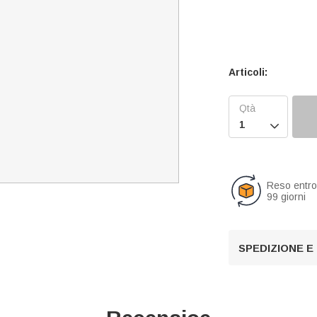
Articoli:

Reso entr
99 giorni
SPEDIZIONE E