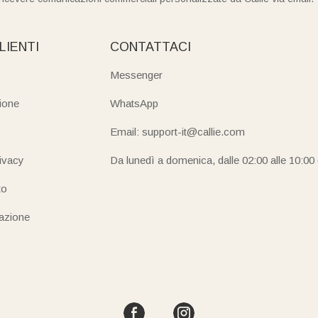
LIENTI
CONTATTACI
Messenger
ione
WhatsApp
Email: support-it@callie.com
rivacy
Da lunedì a domenica, dalle 02:00 alle 10:00
to
iazione