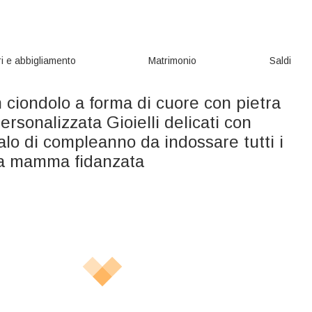
i e abbigliamento
Matrimonio
Saldi
 ciondolo a forma di cuore con pietra
ersonalizzata Gioielli delicati con
galo di compleanno da indossare tutti i
 la mamma fidanzata