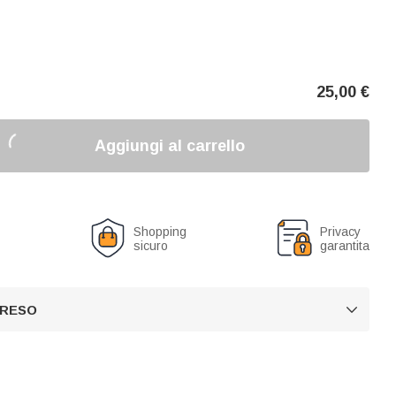
25,00
€
Aggiungi al carrello
o
Shopping
Privacy
sicuro
garantita
 RESO
