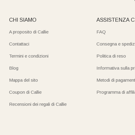
CHI SIAMO
ASSISTENZA C
A proposito di Callie
FAQ
Contattaci
Consegna e spediz
Termini e condizioni
Politica di reso
Blog
Informativa sulla p
Mappa del sito
Metodi di pagamen
Coupon di Callie
Programma di affil
Recensioni dei regali di Callie