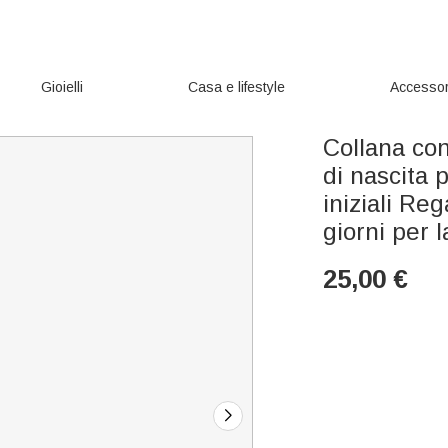
Gioielli
Casa e lifestyle
Accessor
Collana con
di nascita p
iniziali Re
giorni per
25,00
€