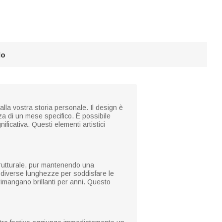
lo
alla vostra storia personale. Il design è
za di un mese specifico. È possibile
ficativa. Questi elementi artistici
trutturale, pur mantenendo una
 diverse lunghezze per soddisfare le
 rimangano brillanti per anni. Questo