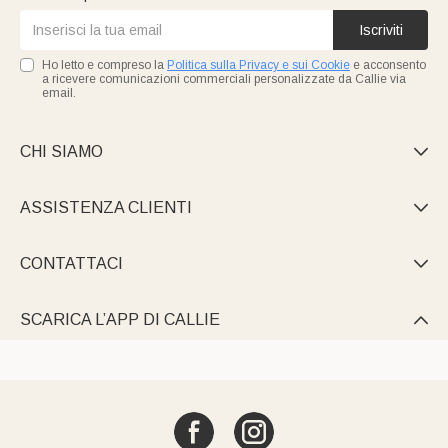
Iscriviti
Ho letto e compreso la
Politica sulla Privacy e sui Cookie
e acconsento
a ricevere comunicazioni commerciali personalizzate da Callie via
email.
CHI SIAMO

ASSISTENZA CLIENTI

CONTATTACI

SCARICA L’APP DI CALLIE
