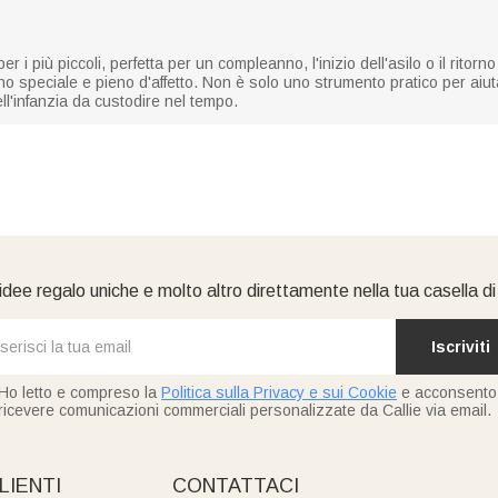
r i più piccoli, perfetta per un compleanno, l'inizio dell'asilo o il ritor
o speciale e pieno d'affetto. Non è solo uno strumento pratico per aiut
ll'infanzia da custodire nel tempo.
idee regalo uniche e molto altro direttamente nella tua casella d
Iscriviti
Ho letto e compreso la
Politica sulla Privacy e sui Cookie
e acconsento
ricevere comunicazioni commerciali personalizzate da Callie via email.
LIENTI
CONTATTACI