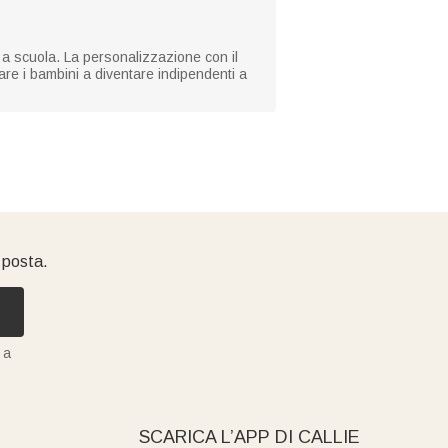
no a scuola. La personalizzazione con il
are i bambini a diventare indipendenti a
i posta.
 a
SCARICA L’APP DI CALLIE