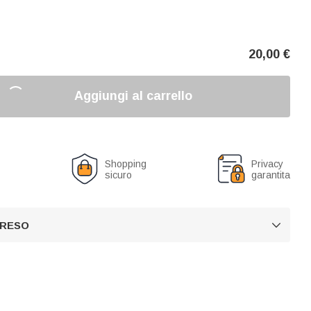
20,00
€
Aggiungi al carrello
o
Shopping
Privacy
sicuro
garantita
 RESO
