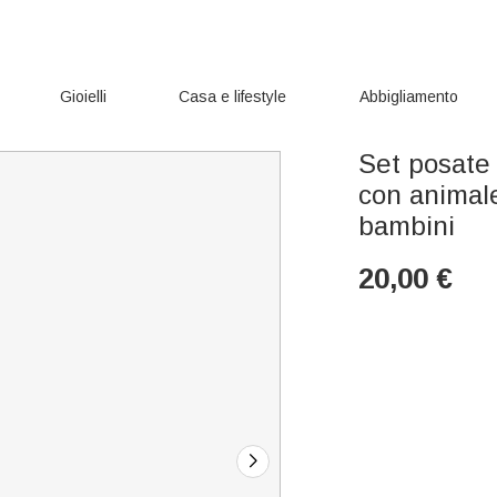
Gioielli
Casa e lifestyle
Abbigliamento
Set posate 
con animale
bambini
20,00
€