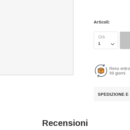
Articoli:

Reso entr
99 giorni
SPEDIZIONE E
Recensioni