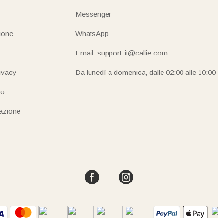
Messenger
ione
WhatsApp
Email: support-it@callie.com
rivacy
Da lunedì a domenica, dalle 02:00 alle 10:00
to
iazione