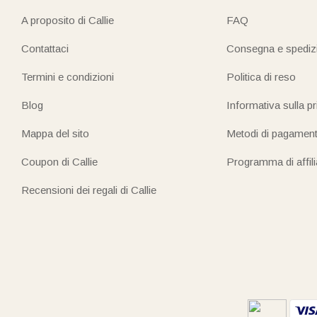
A proposito di Callie
FAQ
Contattaci
Consegna e spediz
Termini e condizioni
Politica di reso
Blog
Informativa sulla p
Mappa del sito
Metodi di pagamen
Coupon di Callie
Programma di affil
Recensioni dei regali di Callie