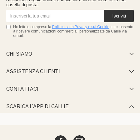
casella di posta.
Iscriviti
Ho letto e compreso la
Politica sulla Privacy e sui Cookie
e acconsento
a ricevere comunicazioni commerciali personalizzate da Callie via
email.
CHI SIAMO

ASSISTENZA CLIENTI

CONTATTACI

SCARICA L’APP DI CALLIE
