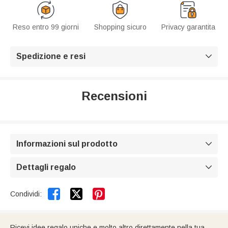
Reso entro 99 giorni
Shopping sicuro
Privacy garantita
Spedizione e resi

Recensioni
Informazioni sul prodotto

Dettagli regalo



Condividi:
Ricevi idee regalo uniche e molto altro direttamente nella tua