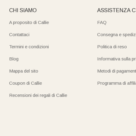
CHI SIAMO
ASSISTENZA C
A proposito di Callie
FAQ
Contattaci
Consegna e spediz
Termini e condizioni
Politica di reso
Blog
Informativa sulla p
Mappa del sito
Metodi di pagamen
Coupon di Callie
Programma di affil
Recensioni dei regali di Callie