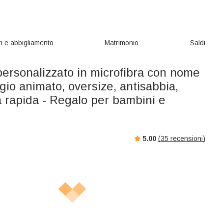
i e abbigliamento
Matrimonio
Saldi
ersonalizzato in microfibra con nome
io animato, oversize, antisabbia,
 rapida - Regalo per bambini e
5.00
(
35
recensioni)