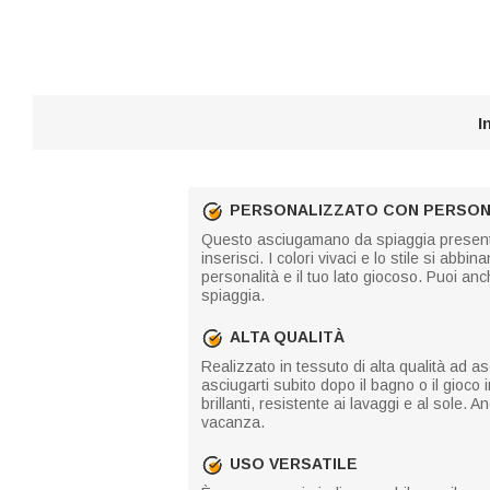
I
PERSONALIZZATO CON PERSONA
Questo asciugamano da spiaggia presenta 
inserisci. I colori vivaci e lo stile si ab
personalità e il tuo lato giocoso. Puoi an
spiaggia.
ALTA QUALITÀ
Realizzato in tessuto di alta qualità ad 
asciugarti subito dopo il bagno o il gioco i
brillanti, resistente ai lavaggi e al sol
vacanza.
USO VERSATILE