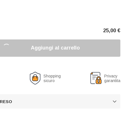
25,00
€
Aggiungi al carrello
o
Shopping
Privacy
sicuro
garantita
 RESO
