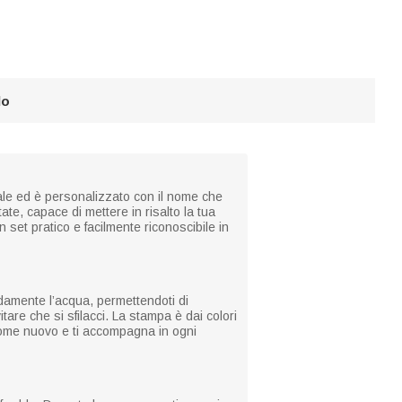
lo
le ed è personalizzato con il nome che
ate, capace di mettere in risalto la tua
set pratico e facilmente riconoscibile in
idamente l’acqua, permettendoti di
itare che si sfilacci. La stampa è dai colori
 come nuovo e ti accompagna in ogni