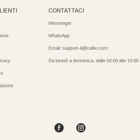
LIENTI
CONTATTACI
Messenger
ione
WhatsApp
Email: support-it@callie.com
rivacy
Da lunedì a domenica, dalle 02:00 alle 10:00
to
iazione