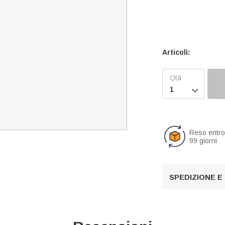
Articoli:

Reso entr
99 giorni
SPEDIZIONE E