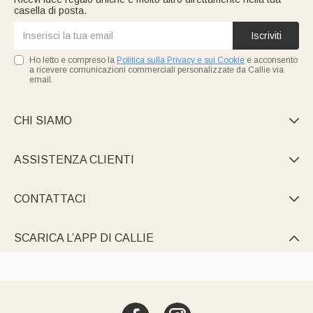
casella di posta.
Iscriviti
Ho letto e compreso la
Politica sulla Privacy e sui Cookie
e acconsento
a ricevere comunicazioni commerciali personalizzate da Callie via
email.
CHI SIAMO

ASSISTENZA CLIENTI

CONTATTACI

SCARICA L’APP DI CALLIE
