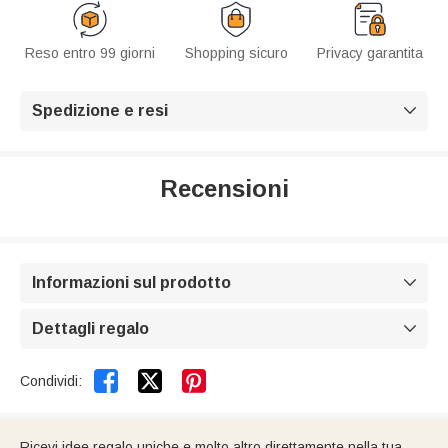
Reso entro 99 giorni
Shopping sicuro
Privacy garantita
Spedizione e resi

Recensioni
Informazioni sul prodotto

Dettagli regalo



Condividi:
Ricevi idee regalo uniche e molto altro direttamente nella tua