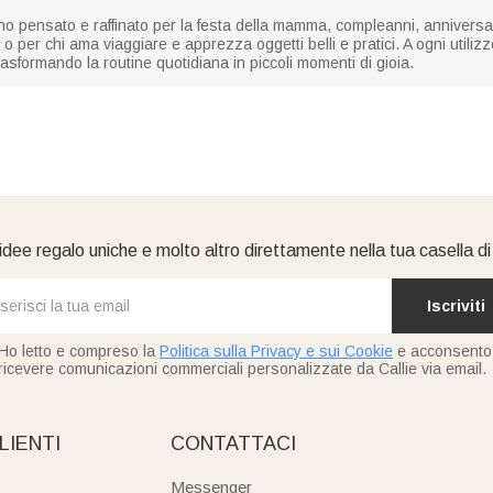
o pensato e raffinato per la festa della mamma, compleanni, anniversar
per chi ama viaggiare e apprezza oggetti belli e pratici. A ogni utilizzo,
rasformando la routine quotidiana in piccoli momenti di gioia.
idee regalo uniche e molto altro direttamente nella tua casella d
Iscriviti
Ho letto e compreso la
Politica sulla Privacy e sui Cookie
e acconsento
ricevere comunicazioni commerciali personalizzate da Callie via email.
LIENTI
CONTATTACI
Messenger