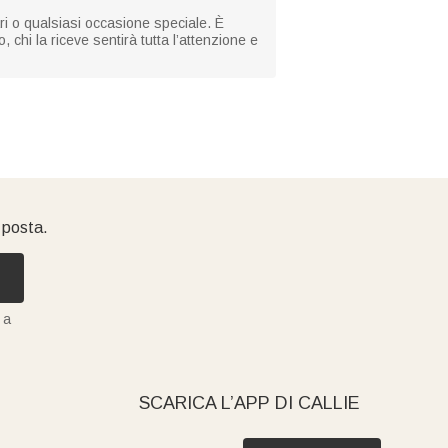
i o qualsiasi occasione speciale. È
 chi la riceve sentirà tutta l’attenzione e
i posta.
 a
SCARICA L’APP DI CALLIE