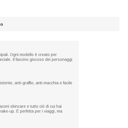
lo
cipali. Ogni modello è creato per
ciale. Il fascino giocoso dei personaggi
tente, anti-graffio, anti-macchia e facile
coni skincare e tutto ciò di cui hai
make-up. È perfetta per i viaggi, ma