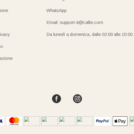
ione
WhatsApp
Email: support-it@callie.com
rivacy
Da lunedì a domenica, dalle 02:00 alle 10:00
to
iazione