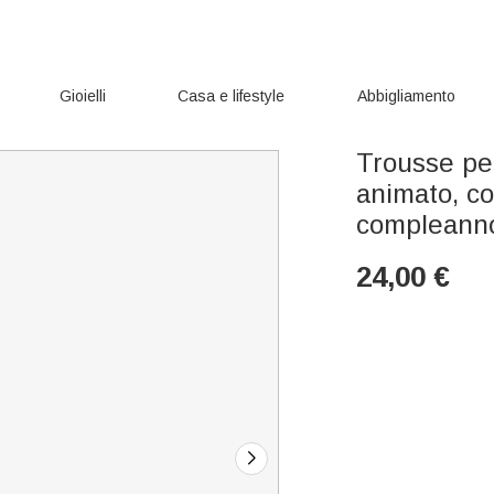
Gioielli
Casa e lifestyle
Abbigliamento
Trousse pe
animato, co
compleanno
24,00
€