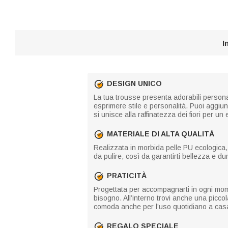
I
DESIGN UNICO
La tua trousse presenta adorabili personag
esprimere stile e personalità. Puoi aggiu
si unisce alla raffinatezza dei fiori per un
MATERIALE DI ALTA QUALITÀ
Realizzata in morbida pelle PU ecologica, l
da pulire, così da garantirti bellezza e du
PRATICITÀ
Progettata per accompagnarti in ogni momen
bisogno. All’interno trovi anche una piccol
comoda anche per l’uso quotidiano a casa
REGALO SPECIALE