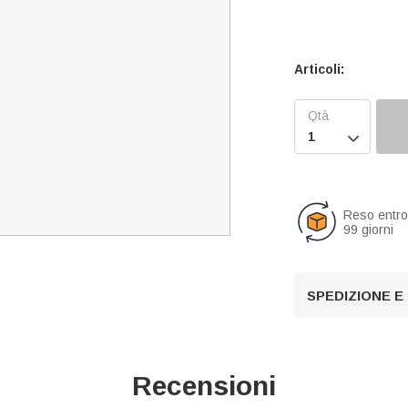
Articoli:

Reso entr
99 giorni
SPEDIZIONE E
Recensioni