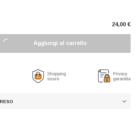
24,00
€
Aggiungi al carrello
o
Shopping
Privacy
sicuro
garantita
 RESO
