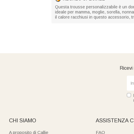
Questa trousse personalizzabile è un don
ideale per mamma, moglie, sorella, nonna o 
il calore racchiusi in questo accessorio, t
Ricevi 
CHI SIAMO
ASSISTENZA C
A proposito di Callie
FAQ