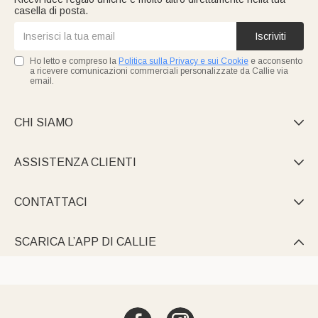
casella di posta.
Iscriviti
Ho letto e compreso la
Politica sulla Privacy e sui Cookie
e acconsento
a ricevere comunicazioni commerciali personalizzate da Callie via
email.
CHI SIAMO

ASSISTENZA CLIENTI

CONTATTACI

SCARICA L’APP DI CALLIE
