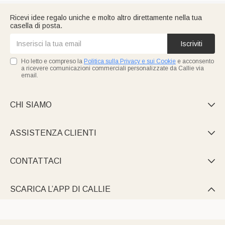
Ricevi idee regalo uniche e molto altro direttamente nella tua
casella di posta.
Iscriviti
Ho letto e compreso la
Politica sulla Privacy e sui Cookie
e acconsento
a ricevere comunicazioni commerciali personalizzate da Callie via
email.
CHI SIAMO

ASSISTENZA CLIENTI

CONTATTACI

SCARICA L’APP DI CALLIE
