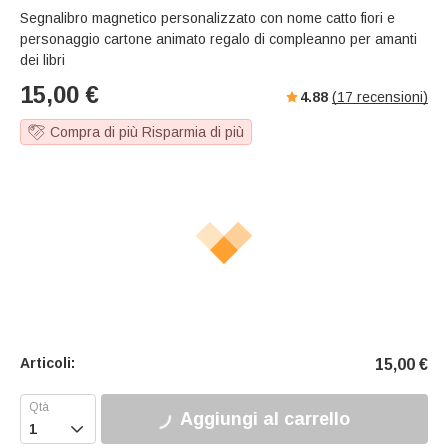
Segnalibro magnetico personalizzato con nome catto fiori e
personaggio cartone animato regalo di compleanno per amanti
dei libri
15,00
€
4.88
(
17
recensioni)
Compra di più Risparmia di più
Articoli:
15,00
€
Aggiungi al carrello
