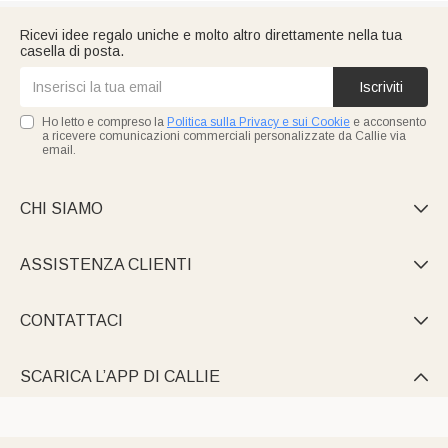
Ricevi idee regalo uniche e molto altro direttamente nella tua
casella di posta.
Iscriviti
Ho letto e compreso la
Politica sulla Privacy e sui Cookie
e acconsento
a ricevere comunicazioni commerciali personalizzate da Callie via
email.
CHI SIAMO

ASSISTENZA CLIENTI

CONTATTACI

SCARICA L’APP DI CALLIE
